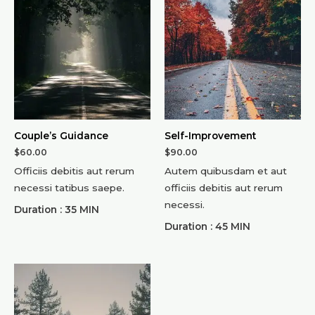
Couple’s Guidance
Self-Improvement
$
60.00
$
90.00
Officiis debitis aut rerum
Autem quibusdam et aut
necessi tatibus saepe.
officiis debitis aut rerum
necessi.
Duration : 35 MIN
Duration : 45 MIN