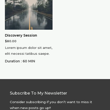
Discovery Session
$
80.00
Lorem ipsum dolor sit amet,
elit necessi tatibus saepe.
Duration : 60 MIN
Subscribe To My Newsletter
Consider subscribing if you don’t want to miss it
when new posts go up!!