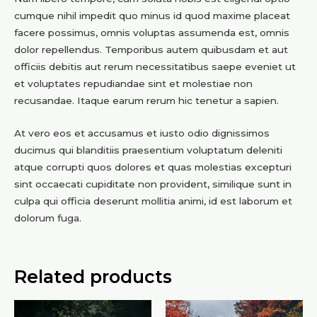
cumque nihil impedit quo minus id quod maxime placeat
facere possimus, omnis voluptas assumenda est, omnis
dolor repellendus. Temporibus autem quibusdam et aut
officiis debitis aut rerum necessitatibus saepe eveniet ut
et voluptates repudiandae sint et molestiae non
recusandae. Itaque earum rerum hic tenetur a sapien.
At vero eos et accusamus et iusto odio dignissimos
ducimus qui blanditiis praesentium voluptatum deleniti
atque corrupti quos dolores et quas molestias excepturi
sint occaecati cupiditate non provident, similique sunt in
culpa qui officia deserunt mollitia animi, id est laborum et
dolorum fuga.
Related products